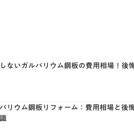
しないガルバリウム鋼板の費用相場！後
バリウム鋼板リフォーム：費用相場と後
識