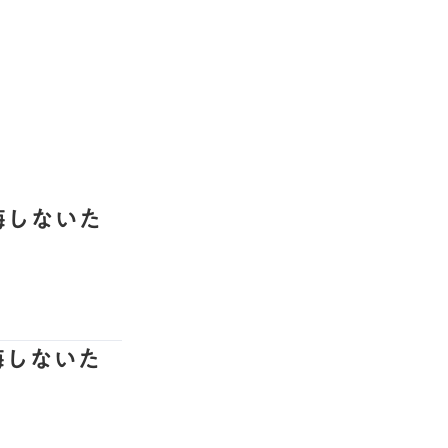
悔しないた
悔しないた