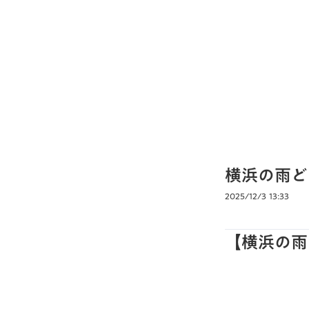
横浜の雨ど
2025/12/3 13:33
【横浜の雨